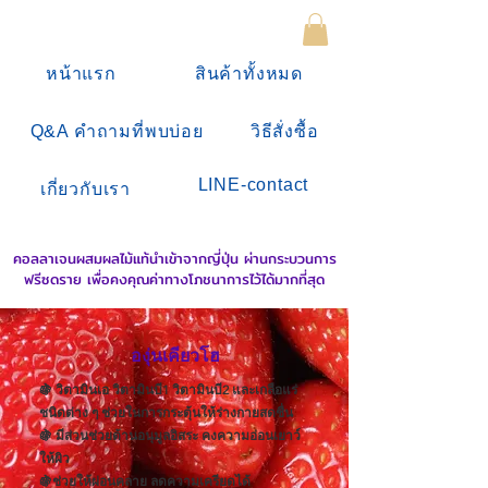
หน้าแรก
สินค้าทั้งหมด
Q&A คำถามที่พบบ่อย
วิธีสั่งซื้อ
LINE-contact
เกี่ยวกับเรา
คอลลาเจนผสมผลไม้แท้นำเข้าจากญี่ปุ่น ผ่านกระบวนการ
ฟรีซดราย เพื่อคงคุณค่าทางโภชนาการไว้ได้มากที่สุด
องุ่นเคียวโฮ
🍇 วิตามินเอ วิตามินบี1 วิตามินบี
2 และเกลือแร่
ชนิดต่าง ๆ ช่วยในการกระตุ้นให้ร่างกายสดชื่น
🍇 มีส่วนช่วยต้านอนุมูลอิสระ คงความอ่อนเยาว์
ให้ผิว
🍇ช่วยให้ผ่อนคลาย ลดความเครียดได้