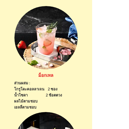
ม็อกเทล
ส่วนผสม :
โกรูโดะคอลลาเจน 2 ซอง
น้ำโซดา 2 ช้อตตวง
ผลไม้ตามชอบ
เยลลี่ตามชอบ